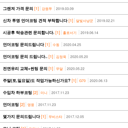
그랜져 가격 문의
[1]
강원쭈
2019.03.09
신차 투명 언더코팅 견적 부탁합니다
[1]
달빛사냥꾼
2019.02.21
시공후 탁송관련 문의합니다.
[1]
홀로서기
2019.06.14
언더코팅 문의드립니다
[1]
수동
2020.04.25
언더코팅 문의 드립니다..
[1]
김정욱
2020.05.20
전면유리 교체+썬팅 문의
[1]
무달
2020.05.22
주말(토,일요일)도 작업가능하신가요?
[1]
G70
2020.06.13
수입차 하부코팅
[2]
미니
2017.11.23
언더코팅
[2]
영웅
2017.11.23
몇가지 문의드립니다
[1]
무비스타
2017.12.05