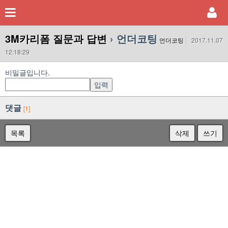
3M카리폼 질문과 답변
› 언더코팅
언더코팅
2017.11.07
12:18:29
비밀글입니다.
댓글
[1]
목록
삭제
쓰기