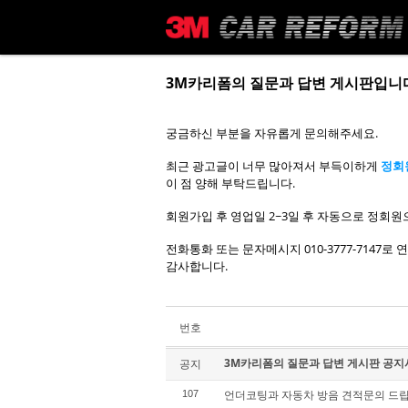
메뉴 건너뛰기
3M카리폼의 질문과 답변 게시판입니
궁금하신 부분을 자유롭게 문의해주세요.
최근 광고글이 너무 많아져서 부득이하게
정회
이 점 양해 부탁드립니다.
회원가입 후 영업일 2~3일 후 자동으로 정회원
전화통화 또는 문자메시지 010-3777-7147
감사합니다.
번호
3M카리폼의 질문과 답변 게시판 공지
공지
언더코팅과 자동차 방음 견적문의 드립
107