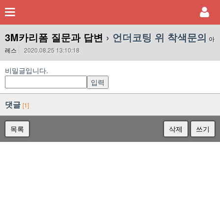
3M카리폼 질문과 답변
› 언더코팅 위 착색문의
아
레스
2020.08.25 13:10:18
비밀글입니다.
댓글
[1]
목록
삭제
쓰기