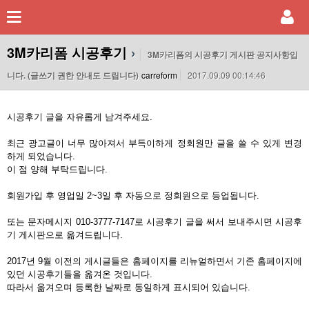
3M카리폼 시공후기
›
3M카리폼의 시공후기 게시판 공지사항입
니다. (글쓰기 권한 안내도 드립니다)
carreform
2017.09.09 00:14:46
시공후기 글을 자유롭게 남겨주세요.
최근 광고글이 너무 많아져서 부득이하게 정회원만 글을 쓸 수 있게 변경
하게 되었습니다.
이 점 양해 부탁드립니다.
회원가입 후 영업일 2~3일 후 자동으로 정회원으로 등업됩니다.
또는 문자메시지 010-3777-7147로 시공후기 글을 써서 보내주시면 시공후
기 게시판으로 옮겨드립니다.
2017년 9월 이전의 게시글들은 홈페이지를 리뉴얼하면서 기존 홈페이지에
있던 시공후기들을 옮겨온 것입니다.
따라서 옮겨오며 등록한 날짜로 동일하게 표시되어 있습니다.