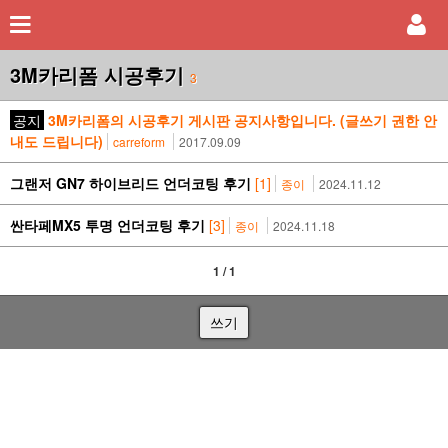
3M카리폼 시공후기
3
공지
3M카리폼의 시공후기 게시판 공지사항입니다. (글쓰기 권한 안
내도 드립니다)
carreform
2017.09.09
그랜저 GN7 하이브리드 언더코팅 후기
[1]
종이
2024.11.12
싼타페MX5 투명 언더코팅 후기
[3]
종이
2024.11.18
1 / 1
쓰기