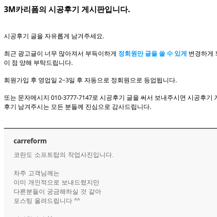
3M카리폼의 시공후기 게시판입니다.
시공후기 글을 자유롭게 남겨주세요.
최근 광고글이 너무 많아져서 부득이하게
정회원만 글을 쓸 수 있게
변경하게 
이 점 양해 부탁드립니다.
회원가입 후 영업일 2~3일 후 자동으로 정회원으로 등업됩니다.
또는 문자메시지 010-3777-7147로 시공후기 글을 써서 보내주시면 시공후
후기 남겨주시는 모든 분들께 진심으로 감사드립니다.
carreform
코란도 소프트탑의 작업사진입니다.
차주 고객님께는
이미 개인적으로 보내드렸지만
다른분들이 궁금해하실 것 같아
포스팅 올려드립니다 ^^