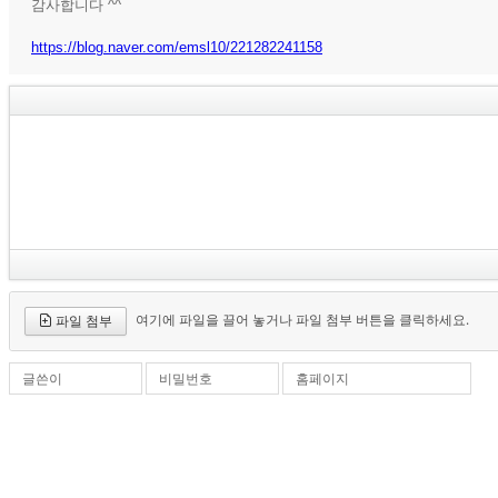
감사합니다 ^^
https://blog.naver.com/emsl10/221282241158
여기에 파일을 끌어 놓거나 파일 첨부 버튼을 클릭하세요.
파일 첨부
글쓴이
비밀번호
홈페이지