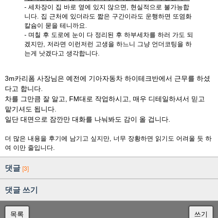
- 세차장이 집 바로 옆에 있지 않으면, 현실적으로 불가능합
니다. 집 근처에 있더라도 짧은 구간이라도 운행하면 또염화
칼슘이 묻을 테니까요.
- 며칠 후 도로에 눈이 다 정리된 후 하부세차를 하러 가도 되
겠지만, 저라면 이런저런 고생을 하느니 그냥 언더코팅을 하
는게 낫겠다고 생각합니다.
3m카리폼 사장님은 예전에 기아자동차 하이테크반에서 근무를 하셨
다고 합니다.
차를 그만큼 잘 알고, FM대로 작업하시고, 매우 디테일하셔서 믿고
맡기셔도 됩니다.
일단 대면으로 잠깐만 대화를 나눠봐도 감이 올 겁니다.
더 많은 내용을 후기에 남기고 싶지만, 너무 장황하면 읽기도 어려울 듯 하
여 이만 줄입니다.
댓글
[3]
댓글 쓰기
목록
쓰기