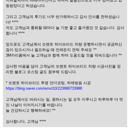
지하철역까지 바래다주신다고 하셔서 말씀만으로도 너무 감사했고 감
동받았다고 하셨습니다.
그리고 고객님의 후기도 너무 반가워하시고 감사 인사를 전하셨습니
다! *^^*
저도 고객님과 통화할 때마다 늘 기분 좋고 즐거웠던 것 같습니다. 감사
합니다 *^^*
앞으로도 고객님께서 쏘렌토 하이브리드 차량 운행하시면서 궁금하신
점이 있으시거나 필요하실 때 언제든지 연락 주세요 ^^
3M카리폼에서 늘 고객님과 함께 하며 도움드릴 것을 약속드립니다 ^^
감사한 마음을 담아 고객님의 쏘렌토 하이브리드 차량 시공사진을 정
리한 블로그 포스팅 글도 첨부해 드립니다.
* 쏘렌토 하이브리드 투명 언더코팅, 하체방음 시공
https://blog.naver.com/emsl10/223890733988
고객님께서도 바라시는 일, 원하시는 일 모두 이루시고 하루하루 더 멋
진 나날이 이어지시기를 바랍니다.
늘 건강하시고 행복하세요! ^^
감사합니다, 고객님 *^^*