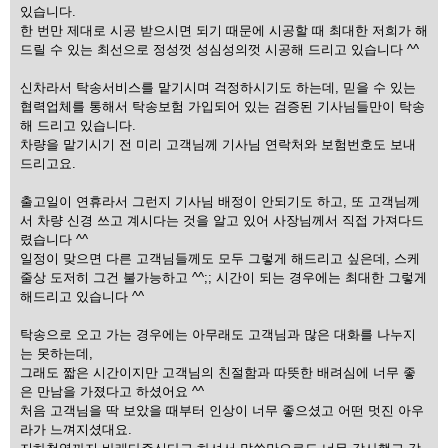
있습니다.
한 번만 제대로 시공 받으시면 되기 때문에 시공할 때 최대한 저희가 해
드릴 수 있는 최선으로 정성껏 성심성의껏 시공해 드리고 있습니다 ^^
신차라서 탁송서비스를 맡기시며 걱정하시기도 하는데, 믿을 수 있는
협력업체를 통해서 탁송보험 가입되어 있는 검증된 기사님들만이 탁송
해 드리고 있습니다.
차량을 맡기시기 전 미리 고객님께 기사님 연락처와 보험번호도 보내
드리고요.
출고일이 연휴라서 그런지 기사님 배정이 안되기도 하고, 또 고객님께
서 차량 신경 쓰고 계시다는 것을 알고 있어 사장님께서 직접 가져다드
렸습니다 ^^
일정이 맞으면 다른 고객님들께도 모두 그렇게 해드리고 싶은데, 스케
줄상 도저히 그건 불가능하고 ^^;; 시간이 되는 경우에는 최대한 그렇게
해드리고 있습니다 ^^
탁송으로 오고 가는 경우에는 아무래도 고객님과 많은 대화를 나누지
는 못하는데,
그래도 짧은 시간이지만 고객님의 친절함과 따뜻한 배려심에 너무 좋
은 만남을 가졌다고 하셨어요 ^^
처음 고객님을 딱 보았을 때부터 인상이 너무 좋으셨고 어떤 멋진 아우
라가 느껴지셨대요.