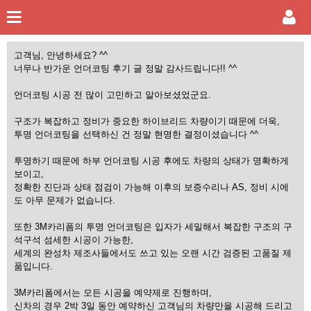
고객님, 안녕하세요? ^^
너무나 반가운 언더코팅 후기 글 정말 감사드립니다!! ^^
언더코팅 시공 전 많이 고민하고 알아보셨었군요.
구조가 복잡하고 정비가 중요한 하이브리드 차량이기 때문에 더욱,
투명 언더코팅을 선택하신 건 정말 현명한 결정이셨습니다 ^^
투명하기 때문에 하부 언더코팅 시공 후에도 차량의 상태가 명확하게
보이고,
정확한 진단과 상태 점검이 가능해 이후의 보증수리나 AS, 정비 시에
도 아무 문제가 없습니다.
또한 3M카리폼의 투명 언더코팅은 입자가 세밀해서 복잡한 구조의 구
석구석 섬세한 시공이 가능한,
세계의 완성차 제조사들에서도 쓰고 있는 오랜 시간 검증된 고품질 제
품입니다.
3M카리폼에서는 모든 시공을 예약제로 진행하며,
신차의 경우 2박 3일 동안 예약하신 고객님의 차량만을 시공해 드리고