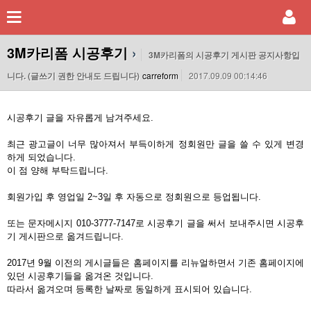
3M카리폼 시공후기
›
3M카리폼의 시공후기 게시판 공지사항입
니다. (글쓰기 권한 안내도 드립니다)
carreform
2017.09.09 00:14:46
시공후기 글을 자유롭게 남겨주세요.
최근 광고글이 너무 많아져서 부득이하게 정회원만 글을 쓸 수 있게 변경
하게 되었습니다.
이 점 양해 부탁드립니다.
회원가입 후 영업일 2~3일 후 자동으로 정회원으로 등업됩니다.
또는 문자메시지 010-3777-7147로 시공후기 글을 써서 보내주시면 시공후
기 게시판으로 옮겨드립니다.
2017년 9월 이전의 게시글들은 홈페이지를 리뉴얼하면서 기존 홈페이지에
있던 시공후기들을 옮겨온 것입니다.
따라서 옮겨오며 등록한 날짜로 동일하게 표시되어 있습니다.