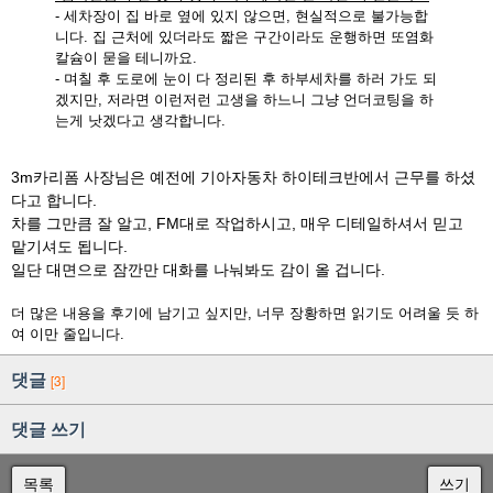
- 세차장이 집 바로 옆에 있지 않으면, 현실적으로 불가능합
니다. 집 근처에 있더라도 짧은 구간이라도 운행하면 또염화
칼슘이 묻을 테니까요.
- 며칠 후 도로에 눈이 다 정리된 후 하부세차를 하러 가도 되
겠지만, 저라면 이런저런 고생을 하느니 그냥 언더코팅을 하
는게 낫겠다고 생각합니다.
3m카리폼 사장님은 예전에 기아자동차 하이테크반에서 근무를 하셨
다고 합니다.
차를 그만큼 잘 알고, FM대로 작업하시고, 매우 디테일하셔서 믿고
맡기셔도 됩니다.
일단 대면으로 잠깐만 대화를 나눠봐도 감이 올 겁니다.
더 많은 내용을 후기에 남기고 싶지만, 너무 장황하면 읽기도 어려울 듯 하
여 이만 줄입니다.
댓글
[3]
댓글 쓰기
목록
쓰기