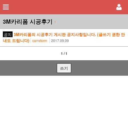
3M카리폼 시공후기
1
공지
3M카리폼의 시공후기 게시판 공지사항입니다. (글쓰기 권한 안
내도 드립니다)
carreform
2017.09.09
1 / 1
쓰기