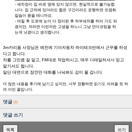
- 세차장이 집 바로 옆에 있지 않으면, 현실적으로 불가능합
니다. 집 근처에 있더라도 짧은 구간이라도 운행하면 또염화
칼슘이 묻을 테니까요.
- 며칠 후 도로에 눈이 다 정리된 후 하부세차를 하러 가도 되
겠지만, 저라면 이런저런 고생을 하느니 그냥 언더코팅을 하
는게 낫겠다고 생각합니다.
3m카리폼 사장님은 예전에 기아자동차 하이테크반에서 근무를 하셨
다고 합니다.
차를 그만큼 잘 알고, FM대로 작업하시고, 매우 디테일하셔서 믿고
맡기셔도 됩니다.
일단 대면으로 잠깐만 대화를 나눠봐도 감이 올 겁니다.
더 많은 내용을 후기에 남기고 싶지만, 너무 장황하면 읽기도 어려울 듯 하
여 이만 줄입니다.
댓글
[3]
댓글 쓰기
목록
쓰기