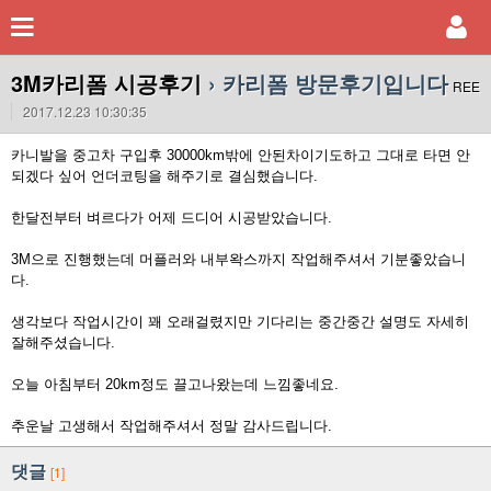
3M카리폼 시공후기
› 카리폼 방문후기입니다
REE
2017.12.23 10:30:35
카니발을 중고차 구입후 30000km밖에 안된차이기도하고 그대로 타면 안
되겠다 싶어 언더코팅을 해주기로 결심했습니다.
한달전부터 벼르다가 어제 드디어 시공받았습니다.
3M으로 진행했는데 머플러와 내부왁스까지 작업해주셔서 기분좋았습니
다.
생각보다 작업시간이 꽤 오래걸렸지만 기다리는 중간중간 설명도 자세히
잘해주셨습니다.
오늘 아침부터 20km정도 끌고나왔는데 느낌좋네요.
추운날 고생해서 작업해주셔서 정말 감사드립니다.
댓글
[1]