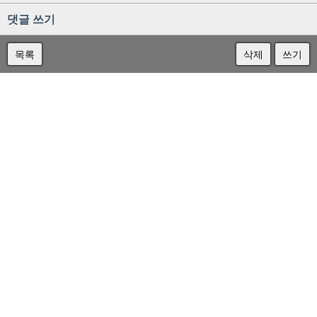
댓글 쓰기
목록
삭제
쓰기