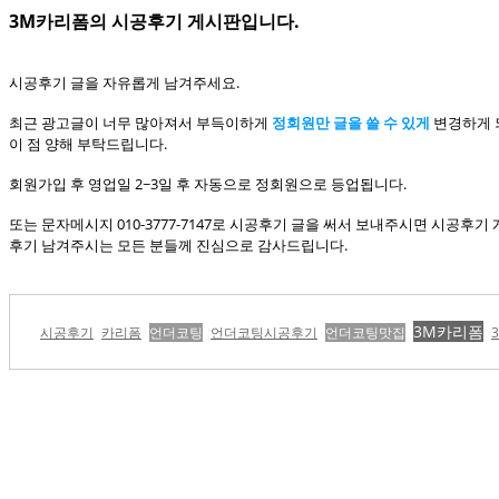
3M카리폼의 시공후기 게시판입니다.
시공후기 글을 자유롭게 남겨주세요.
최근 광고글이 너무 많아져서 부득이하게
정회원만 글을 쓸 수 있게
변경하게 
이 점 양해 부탁드립니다.
회원가입 후 영업일 2~3일 후 자동으로 정회원으로 등업됩니다.
또는 문자메시지 010-3777-7147로 시공후기 글을 써서 보내주시면 시공후
후기 남겨주시는 모든 분들께 진심으로 감사드립니다.
3M카리폼
시공후기
카리폼
언더코팅
언더코팅시공후기
언더코팅맛집