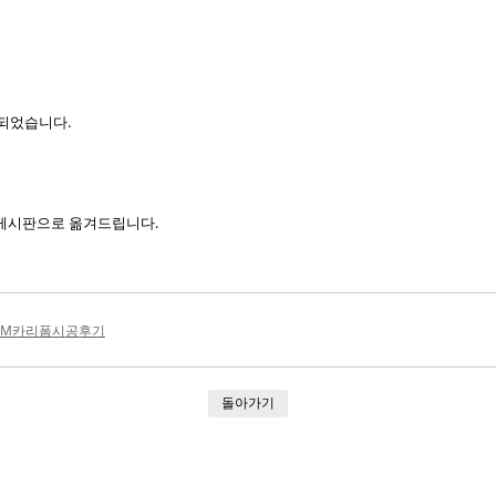
되었습니다.
기 게시판으로 옮겨드립니다.
3M카리폼시공후기
돌아가기