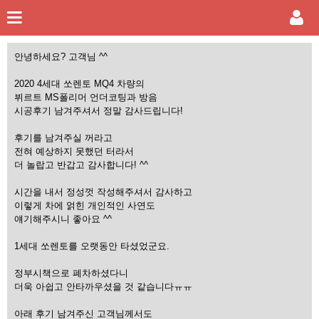
안녕하세요? 고객님 ^^
2020 4세대 쏘렌토 MQ4 차량의
뷔르트 MS폴리머 언더코팅과 방음
시공후기 남겨주셔서 정말 감사드립니다!
후기를 남겨주실 꺼라고
전혀 예상하지 못했던 터라서
더 놀랍고 반갑고 감사합니다! ^^
시간을 내서 정성껏 작성해주셔서 감사하고
이렇게 차에 얽힌 개인적인 사연도
얘기해주시니 좋아요 ^^
1세대 쏘렌토를 오랫동안 타셨었군요.
정부시책으로 폐차하셨다니
더욱 아쉽고 안타까우셨을 것 같습니다ㅠㅠ
아래 후기 남겨주신 고객님께서도