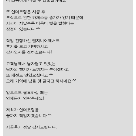
더 조용하게 타실 수 있으실꺼예요 ^^
또 언더코팅은 시공 후
부식으로 인한 하체소음 증가가 없기 때문에
시간이 지날수록 더욱더 빛을 발한다는
장점이 있습니다 ^^
작업 진행하신 엔지니어께서도
후기를 보고 기뻐하시고
감사인사를 전하셨습니다!
고객님께서 남자답고 멋있는
남자의 향기가 느껴지는 분이셨다고
또 패션도 멋있으셨다고 ^^
오래 기억에 남을 것 같다고 하시네요 ^^
앞으로도 필요하실 때는
언제든지 연락주세요!
저희가 언더코팅을
끝까지 책임지겠습니다 ^^
시공후기 정말 감사드립니다.