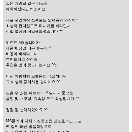
같은 차량을 같은 이유로
폐차하셨다고 하셨어요.
새로 구입하신 쏘렌토도 오랫동안 안전하게
최상의 컨디션으로 타시기를 바라면서
정말 열심히 작업해드렸습니다 ^^
뷔르트 MS폴리머가
제품이 정말 너무 좋은데 ^^
비용이 비싸다보니
추천드리고 싶어도
추천을 많이 못드리는데요 ^^;;
이전 차량처럼 오랫동안 타실꺼라면
그 이상의 값어치를 할꺼예요 ^^
믿을 수 있는 뷔르트의 독일제 제품으로
품질 및 내구성, 지속성 모두 최상입니다 ^^
정말 잘 선택하셨어요 ^^
MS폴리머 자체의 진동소음 감소효과도 크고
또 함께 하신 방음작업으로