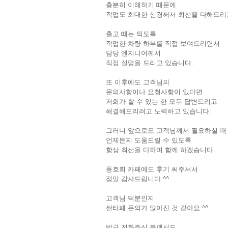
충분히 이해하기 때문에
작업도 최대한 신경써서 최선을 다해드리
출고 때는 되도록
작업한 차량 하부를 직접 보여드리면서
담당 엔지니어께서
직접 설명을 드리고 있습니다.
또 이후에도 고객님의
문의사항이나 요청사항이 있다면
저희가 할 수 있는 한 모두 답변드리고
해결해드리려고 노력하고 있습니다.
그러니 앞으로도 고객님께서 필요하실 때
언제든지 도움드릴 수 있도록
항상 최선을 다하며 함께 하겠습니다.
동호회 카페에도 후기 써주셔서
정말 감사드립니다 ^^
고객님 덕분인지
싼타페 문의가 많아진 것 같아요 ^^
방금 전화주신 분께서도