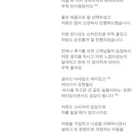
며칠 후 다시 연락주셔서 예약하셔서
무척 반가웠었어요 ^^
좋은 제품으로 잘 선택하셨고
저희도 많이 신경써서 진행해드렸습니다.
차량 컨디션도 신차인만큼 무척 좋았고
작업도 순조롭게 잘 진행되었습니다.
언제나 후기를 보면 고객님들의 입장에서
어떤 생각을 하시고 어떤 느낌이셨는지
알게되고 한번 더 생각하게 되어서
무척 좋아요.
글쓰신 닉네임도 재미있고 ^^
여러가지 표현들도
-자식을 두고온 것 같은 슬픔이라는- 표현
재미있으면서도 공감이 됩니다 ^^
저희도 소비자의 입장으로
차를 맡길 때가 있으니까요.
차량을 구입하고 시공을 의뢰하시면서
설레고 또 한편으로 걱정되는 마음을