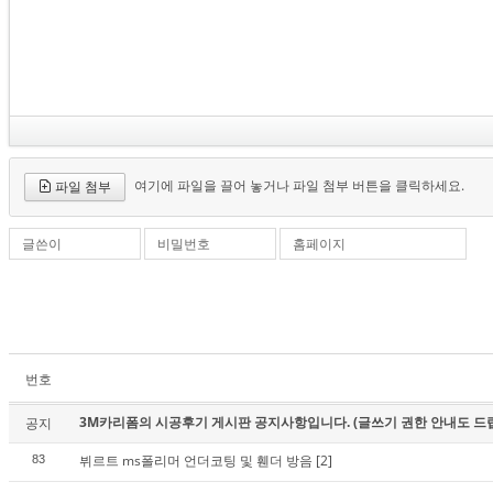
여기에 파일을 끌어 놓거나 파일 첨부 버튼을 클릭하세요.
파일 첨부
글쓴이
비밀번호
홈페이지
번호
3M카리폼의 시공후기 게시판 공지사항입니다. (글쓰기 권한 안내도 드
공지
뷔르트 ms폴리머 언더코팅 및 휀더 방음
[2]
83