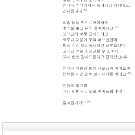
싼타페 기다리시는 중이라고 하시네요.
감사합니다 ^^
작업 담당 엔지니어께서도
후기를 보고 무척 좋아하시고 ^^
고객님께 너무 감사드리고
코로나 때문에 무척 바쁘실텐데
항상 건강 조심하시라고 당부드리며
고객님 덕분에 안전할 수 있어서
다시 한번 감사드린다고 전하셨습니다.
싼타페 차량과 함께 사모님과 아이들과
행복한 시간 많이 보내시기를 바래요 ^^
싼타페 출고를
다시 한번 진심으로 축하드립니다!!!
감사합니다!!! ^^