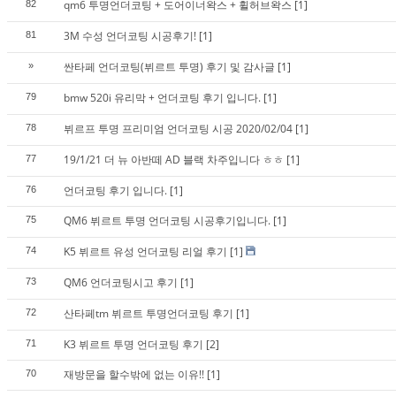
qm6 투명언더코팅 + 도어이너왁스 + 휠허브왁스
[1]
82
3M 수성 언더코팅 시공후기!
[1]
81
싼타페 언더코팅(뷔르트 투명) 후기 및 감사글
[1]
»
bmw 520i 유리막 + 언더코팅 후기 입니다.
[1]
79
뷔르프 투명 프리미엄 언더코팅 시공 2020/02/04
[1]
78
19/1/21 더 뉴 아반떼 AD 블랙 차주입니다 ㅎㅎ
[1]
77
언더코팅 후기 입니다.
[1]
76
QM6 뷔르트 투명 언더코팅 시공후기입니다.
[1]
75
K5 뷔르트 유성 언더코팅 리얼 후기
[1]
74
QM6 언더코팅시고 후기
[1]
73
산타페tm 뷔르트 투명언더코팅 후기
[1]
72
K3 뷔르트 투명 언더코팅 후기
[2]
71
재방문을 할수밖에 없는 이유!!
[1]
70