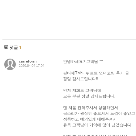
댓글
1
carreform
안녕하세요? 고객님 ^^
2020.04.04 17:04
싼타페TM의 뷔르트 언더코팅 후기 글
정말 감사드립니다!!
먼저 저희도 고객님께
모든 부분 정말 감사드립니다.
맨 처음 전화주셔서 상담하면서
목소리가 굉장히 좋으셔서 느낌이 좋았고
정중하고 예의있게 대해주셔서
유독 고객님이 기억에 많이 남았습니다.