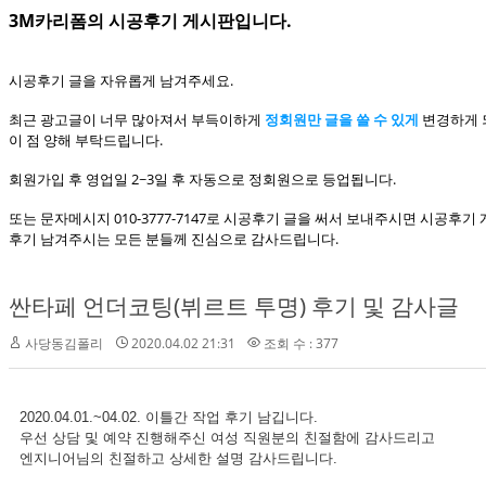
3M카리폼의 시공후기 게시판입니다.
시공후기 글을 자유롭게 남겨주세요.
최근 광고글이 너무 많아져서 부득이하게
정회원만 글을 쓸 수 있게
변경하게 
이 점 양해 부탁드립니다.
회원가입 후 영업일 2~3일 후 자동으로 정회원으로 등업됩니다.
또는 문자메시지 010-3777-7147로 시공후기 글을 써서 보내주시면 시공후
후기 남겨주시는 모든 분들께 진심으로 감사드립니다.
싼타페 언더코팅(뷔르트 투명) 후기 및 감사글
사당동김폴리
2020.04.02 21:31
조회 수 : 377
2020.04.01.~04.02. 이틀간 작업 후기 남깁니다.
우선 상담 및 예약 진행해주신 여성 직원분의 친절함에 감사드리고
엔지니어님의 친절하고 상세한 설명 감사드립니다.