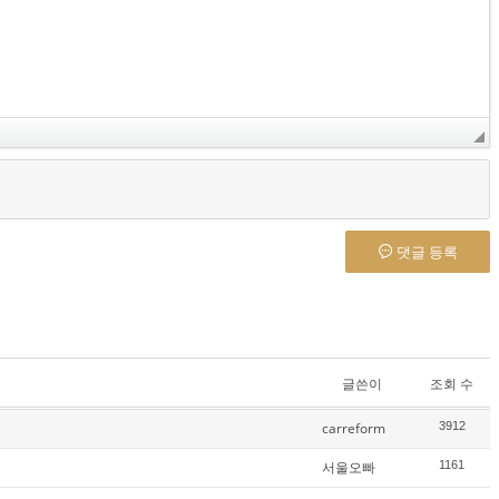
댓글 등록
글쓴이
조회 수
carreform
3912
서울오빠
1161