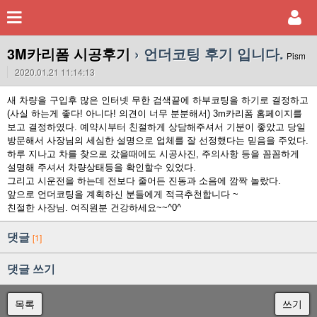
3M카리폼 시공후기
› 언더코팅 후기 입니다.
Pism
2020.01.21 11:14:13
새 차량을 구입후 많은 인터넷 무한 검색끝에 하부코팅을 하기로 결정하고
(사실 하는게 좋다! 아니다! 의견이 너무 분분해서) 3m카리폼 홈페이지를
보고 결정하였다. 예약시부터 친절하게 상담해주셔서 기분이 좋았고 당일
방문해서 사장님의 세심한 설명으로 업체를 잘 선정했다는 믿음을 주었다.
하루 지나고 차를 찾으로 갔을때에도 시공사진, 주의사항 등을 꼼꼼하게
설명해 주셔서 차량상태등을 확인할수 있었다.
그리고 시운전을 하는데 전보다 줄어든 진동과 소음에 깜짝 놀랐다.
앞으로 언더코팅을 계획하신 분들에게 적극추천합니다 ~
친절한 사장님. 여직원분 건강하세요~~^0^
댓글
[1]
댓글 쓰기
목록
쓰기