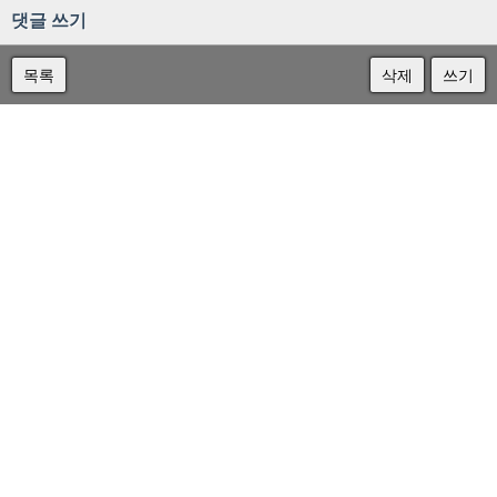
댓글 쓰기
목록
삭제
쓰기