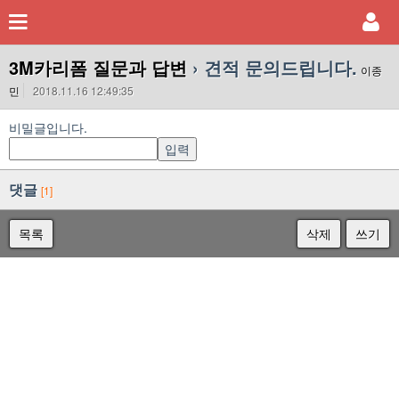
3M카리폼 질문과 답변
› 견적 문의드립니다.
이종
민
2018.11.16 12:49:35
비밀글입니다.
댓글
[1]
목록
삭제
쓰기