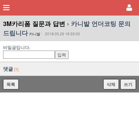
3M카리폼 질문과 답변
› 카니발 언더코팅 문의
드립니다
카니발
2018.05.26 16:33:00
비밀글입니다.
댓글
[1]
목록
삭제
쓰기