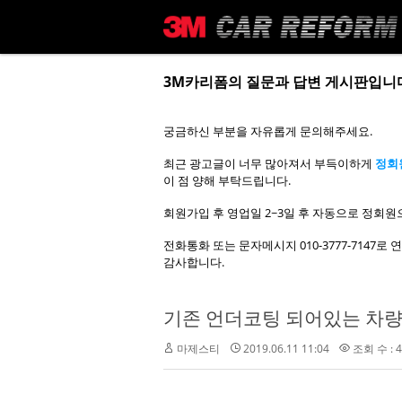
메뉴 건너뛰기
3M카리폼의 질문과 답변 게시판입니
궁금하신 부분을 자유롭게 문의해주세요.
최근 광고글이 너무 많아져서 부득이하게
정회
이 점 양해 부탁드립니다.
회원가입 후 영업일 2~3일 후 자동으로 정회원
전화통화 또는 문자메시지 010-3777-7147
감사합니다.
기존 언더코팅 되어있는 차량
마제스티
2019.06.11 11:04
조회 수 : 4