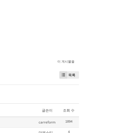
이 게시물을
목록
글쓴이
조회 수
carreform
1894
마제스티
4