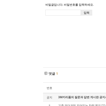
비밀글입니다. 비밀번호를 입력하세요.
댓글
1
번호
3M카리폼의 질문과 답변 게시판 공지
공지
기존 언더코팅 되어있는 차량 문의
[1]
»