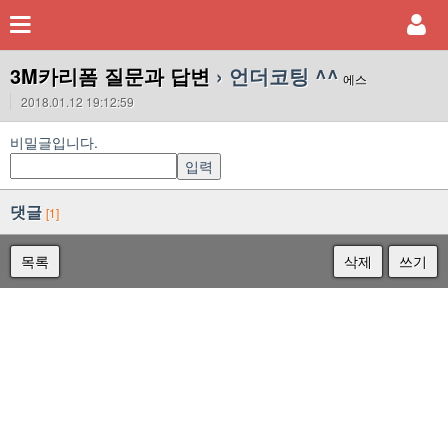
3M카리폼 질문과 답변
› 언더코팅 ^^
에스
2018.01.12 19:12:59
비밀글입니다.
댓글
[1]
목록
삭제
쓰기