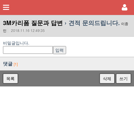
3M카리폼 질문과 답변
› 견적 문의드립니다.
이종
민
2018.11.16 12:49:35
비밀글입니다.
댓글
[1]
목록
삭제
쓰기