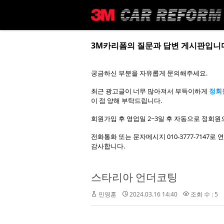
메뉴 건너뛰기
3M카리폼의 질문과 답변 게시판입니
궁금하신 부분을 자유롭게 문의해주세요.
최근 광고글이 너무 많아져서 부득이하게
정회
이 점 양해 부탁드립니다.
회원가입 후 영업일 2~3일 후 자동으로 정회원
전화통화 또는 문자메시지 010-3777-7147
감사합니다.
스타리아 언더코팅
민영훈
2024.03.16 14:40
조회 수 : 5