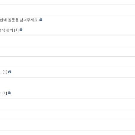
판에 질문을 남겨주세요.
견적 문의
[1]
.
[1]
.
[1]