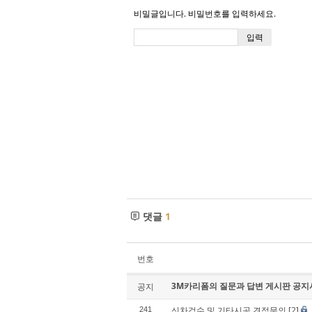
비밀글입니다. 비밀번호를 입력하세요.
댓글
1
번호
3M카리폼의 질문과 답변 게시판 공지
공지
신차검수 및 기타시공 견적문의
[2]
241