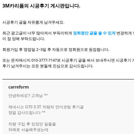
3M카리폼의 시공후기 게시판입니다.
시공후기 글을 자유롭게 남겨주세요.
최근 광고글이 너무 많아져서 부득이하게
정회원만 글을 쓸 수 있게
변경하게 
이 점 양해 부탁드립니다.
회원가입 후 영업일 2~3일 후 자동으로 정회원으로 등업됩니다.
또는 문자메시지 010-3777-7147로 시공후기 글을 써서 보내주시면 시공후
후기 남겨주시는 모든 분들께 진심으로 감사드립니다.
carreform
안녕하세요? 고객님 ^^
제네시스 G70 3.3T 차량의 언더코팅 후기글
정말 감사드립니다 ^^
차량 구입 후 있었던 일들을
차례로 서술해주셨는데