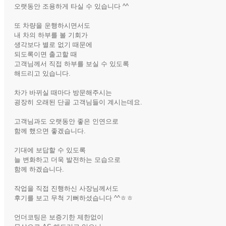
오랫동안 조용하게 타실 수 있습니다 ^^
또 차량을 운행하시면서도
내 차의 하부를 볼 기회가
생각보다 별로 없기 때문에
되도록이면 출고할 때
고객님께서 직접 하부를 보실 수 있도록
해드리고 있습니다.
차가 바뀌실 때마다 방문해주시는
굉장히 오래된 단골 고객님들이 계시는데요.
고객님과도 오랫동안 좋은 인연으로
함께 했으면 좋겠습니다.
기대에 보답할 수 있도록
늘 변화하고 더욱 발전하는 모습으로
함께 하겠습니다.
작업을 직접 진행하신 사장님께서도
후기를 보고 무척 기뻐하셨습니다 ^^ㅎㅎ
언더코팅은 보증기한 제한없이