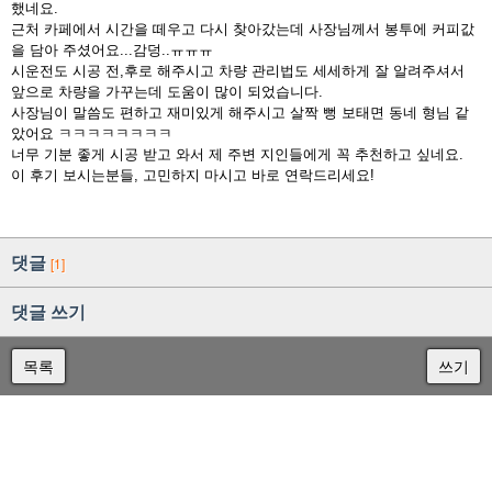
했네요.
근처 카페에서 시간을 떼우고 다시 찾아갔는데 사장님께서 봉투에 커피값
을 담아 주셨어요...감덩..ㅠㅠㅠ
시운전도 시공 전,후로 해주시고 차량 관리법도 세세하게 잘 알려주셔서
앞으로 차량을 가꾸는데 도움이 많이 되었습니다.
사장님이 말씀도 편하고 재미있게 해주시고 살짝 뻥 보태면 동네 형님 같
았어요 ㅋㅋㅋㅋㅋㅋㅋㅋ
너무 기분 좋게 시공 받고 와서 제 주변 지인들에게 꼭 추천하고 싶네요.
이 후기 보시는분들, 고민하지 마시고 바로 연락드리세요!
댓글
[1]
댓글 쓰기
목록
쓰기